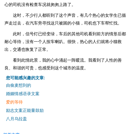
心的司机没有检查车况就匆匆上路了。
这时，不少行人都听到了这个声音，有几个热心的女学生已循
声走过去，在汽车旁寻找这只被困的小猫，司机也下车帮忙找。
此时，信号灯已经变绿，车后的其他司机看到前方的情形后都
耐心等待，没有一个人按车喇叭。很快，热心的人们就将小猫救
出，交通也恢复了正常。
看到此情此景，我的心中涌起一阵暖流。我看到了人性的善
良、和谐的可贵，也感受到这个城市的温度。
您可能感兴趣的文章:
由偷麦想到的
婚姻情感语录文案
爱的等待
励志文案正能量鼓励
八月乌拉盖