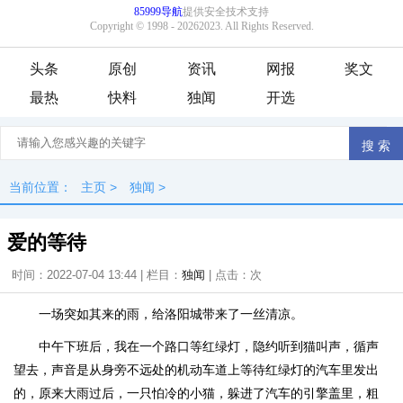
头条
原创
资讯
网报
奖文
最热
快料
独闻
开选
当前位置：
主页
>
独闻
>
爱的等待
时间：2022-07-04 13:44 | 栏目：
独闻
| 点击：
次
一场突如其来的雨，给洛阳城带来了一丝清凉。
中午下班后，我在一个路口等红绿灯，隐约听到猫叫声，循声
望去，声音是从身旁不远处的机动车道上等待红绿灯的汽车里发出
的，原来大雨过后，一只怕冷的小猫，躲进了汽车的引擎盖里，粗